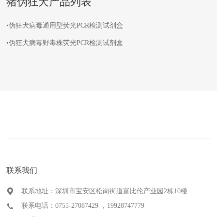
猪伪狂犬产品列表
•伪狂犬病毒通用型荧光PCR检测试剂盒
•伪狂犬病毒野毒株荧光PCR检测试剂盒
联系我们
联系地址：深圳市宝安区松岗街道富比伦产业园2栋10楼
联系电话：0755-27087429 ，19928747779