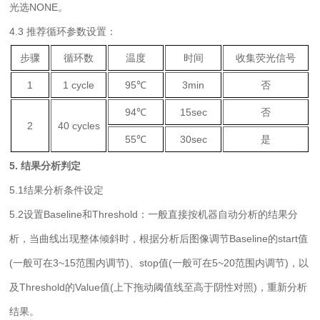
光选NONE。
4.3 推荐循环参数设置：
步骤
循环数
温度
时间
收集荧光信号
1
1 cycle
95℃
3min
否
94℃
15sec
否
2
40 cycles
55℃
30sec
是
5. 结果分析判定
5.1结果分析条件设定
5.2设置Baseline和Threshold：一般直接按机器自动分析的结果分
析，当曲线出现整体倾斜时，根据分析后图像调节Baseline的start值
(一般可在3~15范围内调节)、stop
值(一般可在5~20范围内调节)，以
及Threshold的Value值(上下拖动阈值线至高于阴性对照)，重新分析
结果。