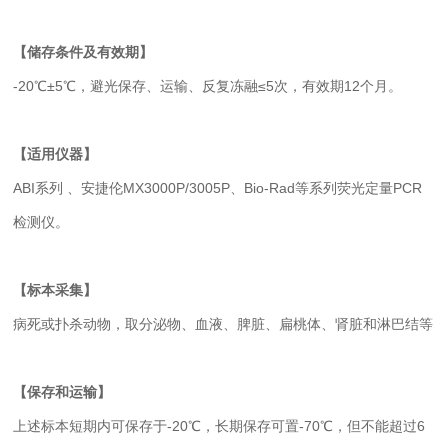
【储存条件及有效期】
-20℃±5℃，避光保存、运输、反复冻融≤5次，有效期12个月。
【适用仪器】
ABI系列 、安捷伦MX3000P/3005P、Bio-Rad等系列荧光定量PCR
检测仪。
【标本采集】
病死或扑杀动物，取分泌物、血液、脾脏、扁桃体、肾脏和淋巴结等
【保存和运输】
上述标本短期内可保存于-20℃，长期保存可置-70℃，但不能超过6