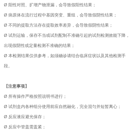
Ø 阳性对照、扩增产物泄漏，会导致假阳性结果；
Ø 病原体在流行过程中基因突变、重组，会导致假阴性结果；
Ø 不同的提取方法存在提取效率差异，会导致假阴性结果；
Ø 试剂运输，保存不当或试剂配制不准确引起的试剂检测效能下降，
出现假阴性或定量检测不准确的结果；
Ø 本检测结果仅供参考，如须确诊请结合临床症状以及其他检测手
段。
【注意事项】
Ø 所有操作严格按照说明书进行；
Ø 试剂盒内各种组分使用前应自然融化，完全混匀并短暂离心；
Ø 反应液应避光保存；
Ø 反应中管盖需盖紧；