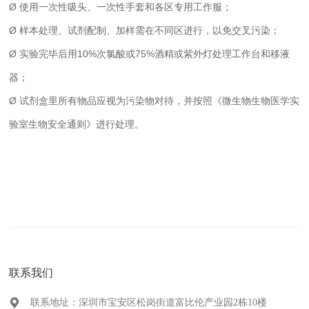
Ø 使用一次性吸头、一次性手套和各区专用工作服；
Ø 样本处理、试剂配制、加样需在不同区进行，以免交叉污染；
Ø 实验完毕后用10%次氯酸或75%酒精或紫外灯处理工作台和移液
器；
Ø 试剂盒里所有物品应视为污染物对待，并按照《微生物生物医学实
验室生物安全通则》进行处理。
联系我们
联系地址：深圳市宝安区松岗街道富比伦产业园2栋10楼